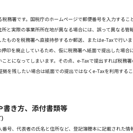
る税務署です。国税庁のホームページで郵便番号を入力するこ
住所と実際の事業所所在地が異なる場合には、誤って異なる管
たものを税務署へ直接持参するか郵送、またはe-Taxで行いま
印の押印を廃止しているため、仮に税務署へ紙面で提出した場合
ことになってしまいます。その点、e-Taxで提出すれば税務署
拠を残したい場合は紙面での提出ではなくe-Taxを利用する
目や書き方、添付書類等
ど）
人番号、代表者の氏名と住所など、登記簿謄本に記載された情