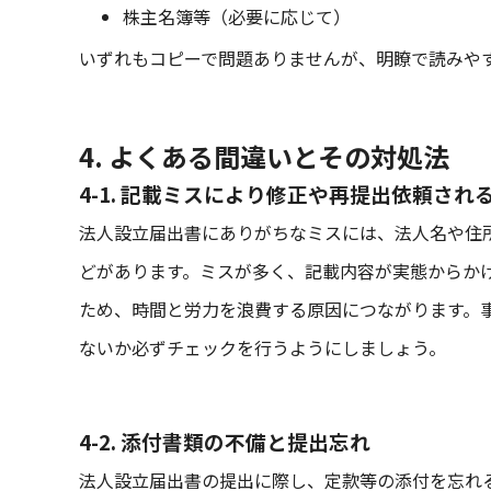
株主名簿等（必要に応じて）
いずれもコピーで問題ありませんが、明瞭で読みや
4. よくある間違いとその対処法
4-1. 記載ミスにより修正や再提出依頼され
法人設立届出書にありがちなミスには、法人名や住
どがあります。ミスが多く、記載内容が実態からか
ため、時間と労力を浪費する原因につながります。
ないか必ずチェックを行うようにしましょう。
4-2. 添付書類の不備と提出忘れ
法人設立届出書の提出に際し、定款等の添付を忘れ