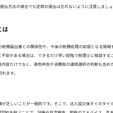
れの提出方法の場合でも定款の提出は忘れないように注意しまし
とは
の税務届出書との関係性や、今後の税務処理の前提となる情報
に不安がある場合は、できるだけ早い段階で税理士に相談する
載内容だけでなく、青色申告や消費税の適用選択の判断も含め
切れます。
験が乏しいことが一般的です。そこで、法人設立後すぐのタイ
問契約を結ぶことで、記帳や月次報告、節税のアドバイス、年