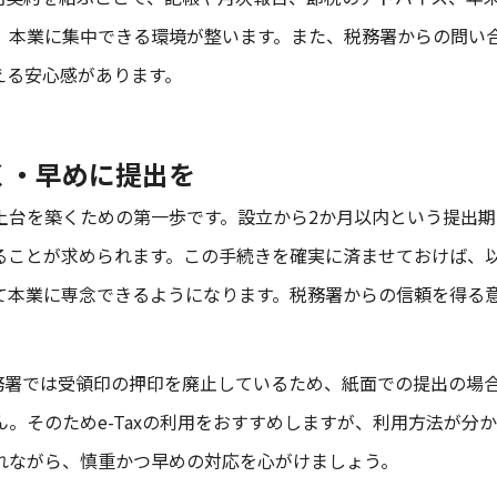
、本業に集中できる環境が整います。また、税務署からの問い
える安心感があります。
く・早めに提出を
土台を築くための第一歩です。設立から2か月以内という提出期
ることが求められます。この手続きを確実に済ませておけば、
て本業に専念できるようになります。税務署からの信頼を得る
税務署では受領印の押印を廃止しているため、紙面での提出の場
。そのためe-Taxの利用をおすすめしますが、利用方法が分
れながら、慎重かつ早めの対応を心がけましょう。