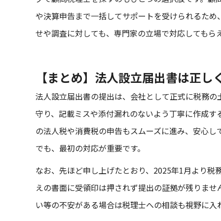
や決算申告まで一括してサポートを受けられるため
せや調査に対しても、専門家の立場で対応してもら
【まとめ】法人設立届出書は正し
法人設立届出書の提出は、会社として正式に税務の
守り、記載ミスや添付漏れのないよう丁寧に作成す
の法人税や消費税の申告もスムーズに進み、安心し
でも、最初の対応が重要です。
なお、先ほど申し上げたとおり、2025年1月より
えの書面に受領印は押されず提出の証拠が残りません
い等の不安がある場合は税理士への相談も視野に入