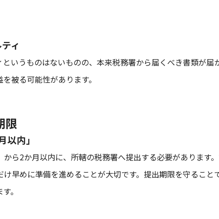
ルティ
ィというものはないものの、本来税務署から届くべき書類が届
益を被る可能性があります。
期限
か月以内」
）から2か月以内に、所轄の税務署へ提出する必要があります。
だけ早めに準備を進めることが大切です。提出期限を守ること
ます。