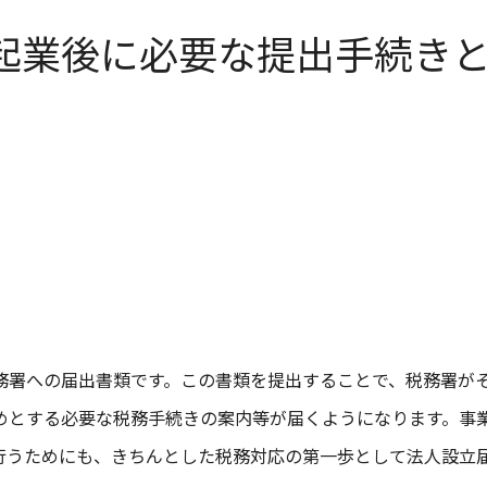
起業後に必要な提出手続き
務署への届出書類です。この書類を提出することで、税務署が
めとする必要な税務手続きの案内等が届くようになります。事
行うためにも、きちんとした税務対応の第一歩として法人設立