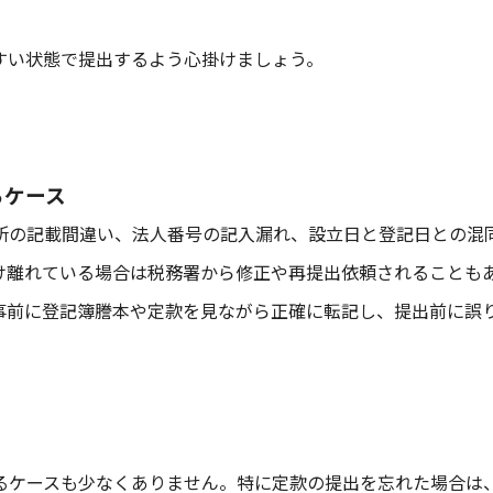
すい状態で提出するよう心掛けましょう。
るケース
所の記載間違い、法人番号の記入漏れ、設立日と登記日との混
け離れている場合は税務署から修正や再提出依頼されることも
事前に登記簿謄本や定款を見ながら正確に転記し、提出前に誤
るケースも少なくありません。特に定款の提出を忘れた場合は