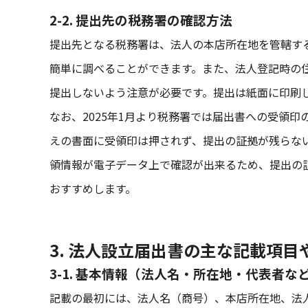
2-2. 提出先の税務署の確認方法
提出先となる税務署は、法人の本店所在地を管轄す
簡単に調べることができます。また、法人登記時の
提出しないよう注意が必要です。提出は紙面に印刷し
なお、2025年1月より税務署では届出書への受領
えの書面に受領印は押されず、提出の証拠が残らない
領情報が電子データ上で確認が出来るため、提出の証
おすすめします。
3. 法人設立届出書の主な記載項
3-1. 基本情報（法人名・所在地・代表者な
記載の最初には、法人名（商号）、本店所在地、法