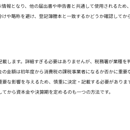
本情報となり、他の届出書や申告書と共通して使用されるため
分けや略称を避け、登記簿謄本と一致するかどうか確認してか
記載します。詳細すぎる必要はありませんが、税務署が業種を
金の金額は初年度から消費税の課税事業者になるか否かに重要
重要な影響を与えるため、慎重に決定・記載する必要がありま
してから資本金や決算期を定めるのも一つの方法です。