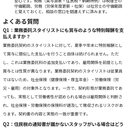
安心です。税務（賞与源泉・住民税・納期特例）は税理士の
守備範囲、労務（労保年度更新・社保）は社労士の守備範囲
と覚えておくと、相談の窓口を間違えずに済みます。
よくある質問
Q1：業務委託スタイリストにも賞与のような特別報酬を支
払えますか？
業務委託契約のスタイリストに対して、夏季や年末に特別報酬とし
て賞与に類似した支払いを行うこと自体は妨げられません。ただ
し、これは業務委託料の追加支払いであり、雇用関係を前提とした
賞与とは性質が異なります。業務委託契約のスタイリストは従業員
ではないため、社会保険（健康保険・厚生年金）・労働保険（労
災・雇用）の対象外となります。一方で、契約形態が業務委託であ
っても、実態として労働者性が認められる場合は雇用関係と判断さ
れ、社会保険・労働保険の保険料が遡及して徴収されるリスクがあ
ります。契約書の内容と実態の一致が重要です。
Q2：住民税の通知書が届かないスタッフがいる場合はどう