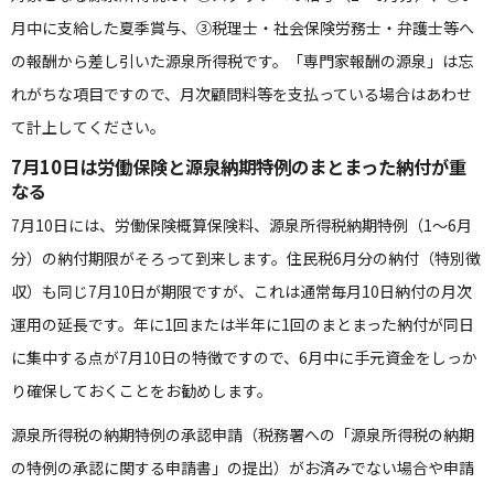
月中に支給した夏季賞与、③税理士・社会保険労務士・弁護士等へ
の報酬から差し引いた源泉所得税です。「専門家報酬の源泉」は忘
れがちな項目ですので、月次顧問料等を支払っている場合はあわせ
て計上してください。
7月10日は労働保険と源泉納期特例のまとまった納付が重
なる
7月10日には、労働保険概算保険料、源泉所得税納期特例（1〜6月
分）の納付期限がそろって到来します。住民税6月分の納付（特別徴
収）も同じ7月10日が期限ですが、これは通常毎月10日納付の月次
運用の延長です。年に1回または半年に1回のまとまった納付が同日
に集中する点が7月10日の特徴ですので、6月中に手元資金をしっか
り確保しておくことをお勧めします。
源泉所得税の納期特例の承認申請（税務署への「源泉所得税の納期
の特例の承認に関する申請書」の提出）がお済みでない場合や申請