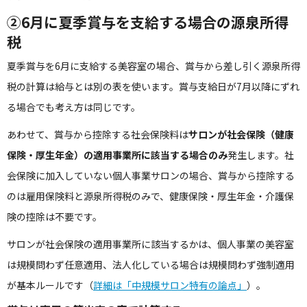
②6月に夏季賞与を支給する場合の源泉所得
税
夏季賞与を6月に支給する美容室の場合、賞与から差し引く源泉所得
税の計算は給与とは別の表を使います。賞与支給日が7月以降にずれ
る場合でも考え方は同じです。
あわせて、賞与から控除する社会保険料は
サロンが社会保険（健康
保険・厚生年金）の適用事業所に該当する場合のみ
発生します。社
会保険に加入していない個人事業サロンの場合、賞与から控除する
のは雇用保険料と源泉所得税のみで、健康保険・厚生年金・介護保
険の控除は不要です。
サロンが社会保険の適用事業所に該当するかは、個人事業の美容室
は規模問わず任意適用、法人化している場合は規模問わず強制適用
が基本ルールです（
詳細は「中規模サロン特有の論点」
）。