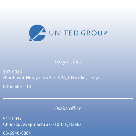
Tokyo office
103-0013
Nihobashi-Ningyocho 3-7-3 2A, CHuo-ku, Tokyo
03-6260-6113
Osaka office
541-0047
Chuo-ku Awajimachi 3-2-10 11F, Osaka
06-6940-0864