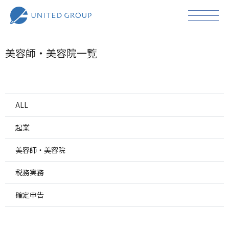
美容師・美容院一覧
ALL
起業
美容師・美容院
税務実務
確定申告