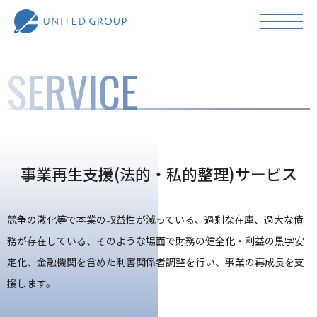
SERVICE
事業再生支援(法的・私的整理)サービス
競争の激化等で本業の収益性が減っている、過剰な在庫、過大な債
務が存在している、そのような場面で財務の健全化・利益の黒字安
定化、金融機関を含めた利害関係者調整を行い、事業の再成長を支
援します。