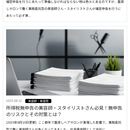
確定申告を行うにあたって準備しなければならない物は色々とあるのですが、面貸
しサロンで働く業務委託型の美容師さん・スタイリストさんが確定申告を行うに
あたって必ず準...
2025.08.12
美容師・美容院
所得税無申告の美容師・スタイリストさん必見！無申告
のリスクとその対策とは？
(2025年8月10日更新) ここ数年で面貸しヘアサロンが激増した影響で、業務委託
型で働く美容師さんが多くなってきました。 社員美容師として会社に...