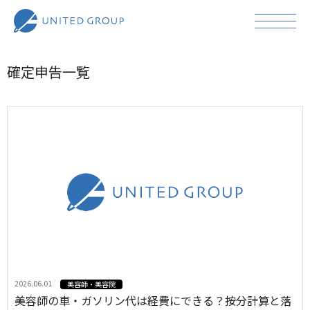
確定申告一覧
2026.06.01
美容師・美容院
美容師の車・ガソリン代は経費にできる？按分計算と落