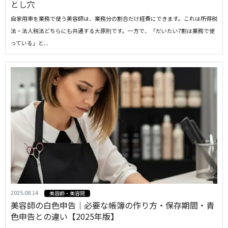
とし穴
自家用車を業務で使う美容師は、業務分の割合だけ経費にできます。これは所得税
法・法人税法どちらにも共通する大原則です。一方で、「だいたい7割は業務で使
っている」と...
2025.08.14
美容師・美容院
美容師の白色申告｜必要な帳簿の作り方・保存期間・青
色申告との違い【2025年版】