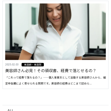
2025.02.03
美容師・美容院
美容師さん必見！その領収書、経費で落とせるの？
「これって経費で落ちるの？」——個人事業主として活動する美容師さんから、確
定申告期によく寄せられる質問です。美容師の経費はどこまで認めら...
ALL