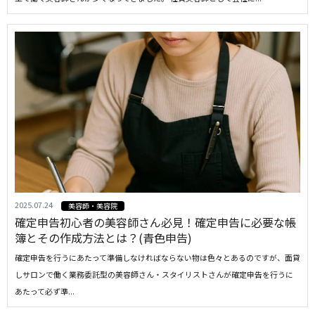
2025.07.24
美容師・美容院
確定申告初心者の美容師さん必見！確定申告に必要な帳
簿とその作成方法とは？(青色申告)
確定申告を行うにあたって準備しなければならない物は色々とあるのですが、面貸
しサロンで働く業務委託型の美容師さん・スタイリストさんが確定申告を行うに
あたって必ず準...